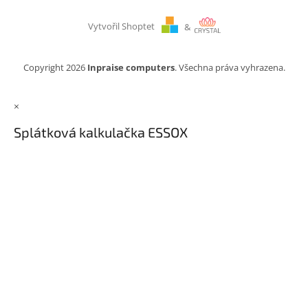
Vytvořil Shoptet
&
Copyright 2026
Inpraise computers
. Všechna práva vyhrazena.
×
Splátková kalkulačka ESSOX