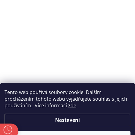
Tento web používá soubory cookie. Dalším
procházením tohoto webu vyjadřujete souhlas s jejich
používáním.. Více informací
zde
.
Nastavení
ě