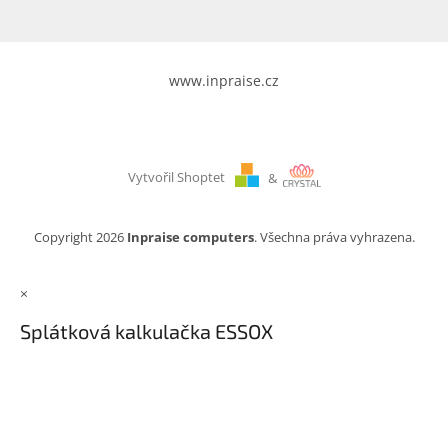
www.inpraise.cz
Vytvořil Shoptet
&
Copyright 2026
Inpraise computers
. Všechna práva vyhrazena.
×
Splátková kalkulačka ESSOX