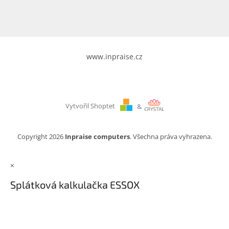
www.inpraise.cz
Vytvořil Shoptet
&
Copyright 2026
Inpraise computers
. Všechna práva vyhrazena.
×
Splátková kalkulačka ESSOX