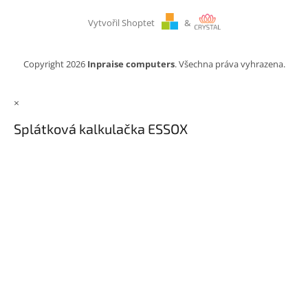
Vytvořil Shoptet
&
Copyright 2026
Inpraise computers
. Všechna práva vyhrazena.
×
Splátková kalkulačka ESSOX