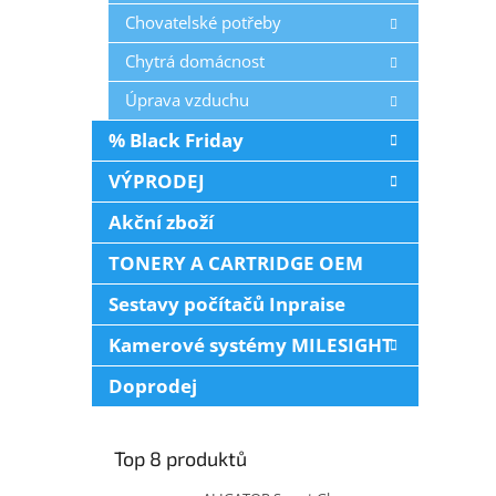
Chovatelské potřeby
Chytrá domácnost
Úprava vzduchu
% Black Friday
VÝPRODEJ
Akční zboží
TONERY A CARTRIDGE OEM
Sestavy počítačů Inpraise
Kamerové systémy MILESIGHT
Doprodej
Top 8 produktů