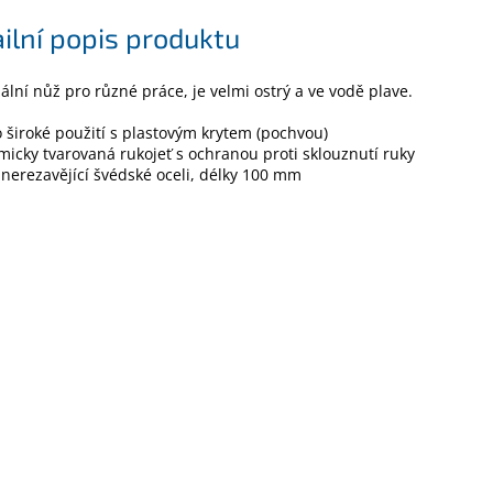
ilní popis produktu
ální nůž pro různé práce, je velmi ostrý a ve vodě plave.
 široké použití s plastovým krytem (pochvou)
icky tvarovaná rukojeť s ochranou proti sklouznutí ruky
 nerezavějící švédské oceli, délky 100 mm