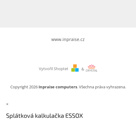
www.inpraise.cz
Vytvořil Shoptet
&
Copyright 2026
Inpraise computers
. Všechna práva vyhrazena.
×
Splátková kalkulačka ESSOX