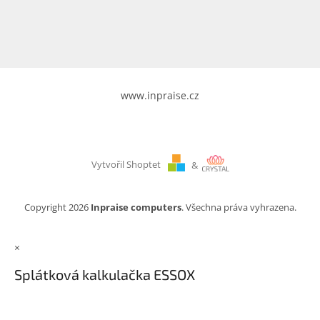
www.inpraise.cz
Vytvořil Shoptet
&
Copyright 2026
Inpraise computers
. Všechna práva vyhrazena.
×
Splátková kalkulačka ESSOX