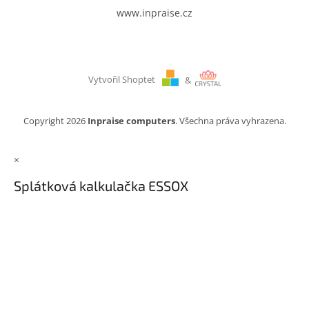
www.inpraise.cz
Vytvořil Shoptet
&
Copyright 2026
Inpraise computers
. Všechna práva vyhrazena.
×
Splátková kalkulačka ESSOX