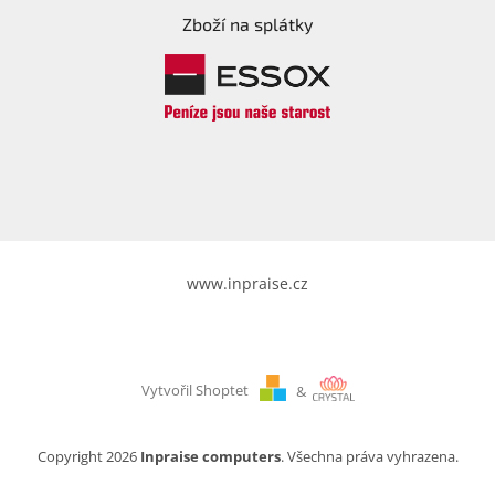
Zboží na splátky
www.inpraise.cz
Vytvořil Shoptet
&
Copyright 2026
Inpraise computers
. Všechna práva vyhrazena.