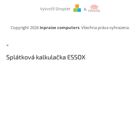
Vytvořil Shoptet
&
Copyright 2026
Inpraise computers
. Všechna práva vyhrazena.
×
Splátková kalkulačka ESSOX