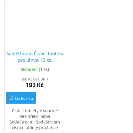
SodaStream Čisticí tablety
pro láhve, 10 ks
(40023154)
Skladem
(
1 ks
)
160 Kč bez DPH
193 Kč
Do košíku
Čisticí tablety k snadné
dezinfekci lahví
SodaStream. SodaStream
čisticí tablety pro lahve