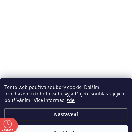
Tento web používá soubory cookie. Dalším
procházením tohoto webu vyjadřujete souhlas s jejich
používáním.. Více informací
zde
.
Nastavení
ě
Zobrazit