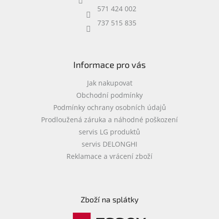
í
571 424 002
737 515 835
Informace pro vás
Jak nakupovat
Obchodní podmínky
Podmínky ochrany osobních údajů
Prodloužená záruka a náhodné poškození
servis LG produktů
servis DELONGHI
Reklamace a vrácení zboží
Zboží na splátky