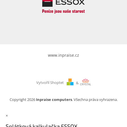
www.inpraise.cz
Vytvořil Shoptet
&
Copyright 2026
Inpraise computers
. Všechna práva vyhrazena.
×
Splátková kalkulačka ESSOX