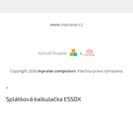
www.inpraise.cz
Vytvořil Shoptet
&
Copyright 2026
Inpraise computers
. Všechna práva vyhrazena.
×
Splátková kalkulačka ESSOX