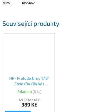
MPN
:
NSS467
Související produkty
HP- Prelude Grey 17.3"
Case (34Y64AA)
(34Y64AA)
Skladem
(
6 ks
)
321 Kč bez DPH
389 Kč