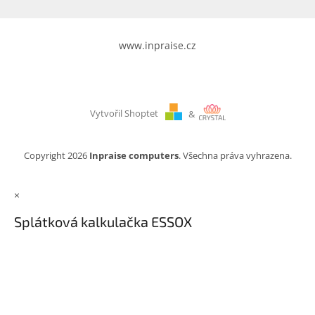
www.inpraise.cz
Vytvořil Shoptet
&
Copyright 2026
Inpraise computers
. Všechna práva vyhrazena.
×
Splátková kalkulačka ESSOX