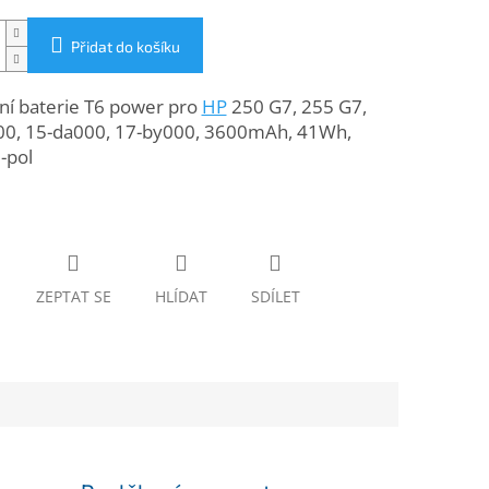
Přidat do košíku
ní baterie T6 power pro
HP
250 G7, 255 G7,
00, 15-da000, 17-by000, 3600mAh, 41Wh,
i-pol
ZEPTAT SE
HLÍDAT
SDÍLET