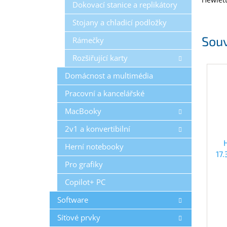
Dokovací stanice a replikátory
Stojany a chladicí podložky
Souv
Rámečky
Rozšiřující karty
Domácnost a multimédia
Pracovní a kancelářské
MacBooky
2v1 a konvertibilní
Herní notebooky
17
Pro grafiky
Copilot+ PC
Software
Síťové prvky