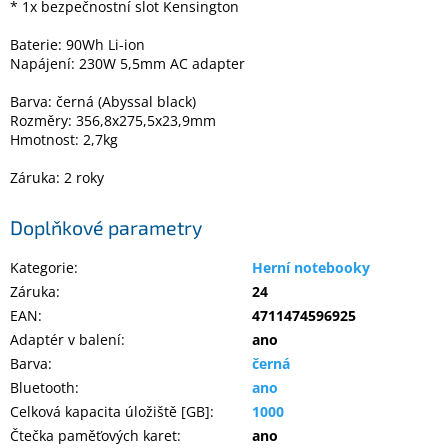
* 1x bezpečnostní slot Kensington
Baterie: 90Wh Li-ion
Napájení: 230W 5,5mm AC adapter
Barva: černá (Abyssal black)
Rozměry: 356,8x275,5x23,9mm
Hmotnost: 2,7kg
Záruka: 2 roky
Doplňkové parametry
Kategorie
:
Herní notebooky
Záruka
:
24
EAN
:
4711474596925
Adaptér v balení
:
ano
Barva
:
černá
Bluetooth
:
ano
Celková kapacita úložiště [GB]
:
1000
Čtečka paměťových karet
:
ano