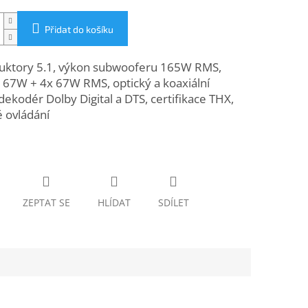
Přidat do košíku
uktory 5.1, výkon subwooferu 165W RMS,
y 67W + 4x 67W RMS, optický a koaxiální
dekodér Dolby Digital a DTS, certifikace THX,
 ovládání
ZEPTAT SE
HLÍDAT
SDÍLET