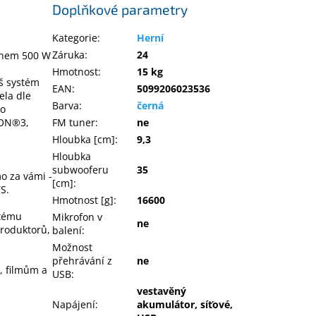
Doplňkové parametry
Kategorie
:
Herní
Záruka
:
24
konem 500 W
a
Hmotnost
:
15 kg
š systém
EAN
:
5099206023536
ela dle
Barva
:
černá
ho
FM tuner
:
ne
ION®3,
Hloubka [cm]
:
9,3
Hloubka
subwooferu
35
o za vámi -
[cm]
:
S.
Hmotnost [g]
:
16600
stému
Mikrofon v
ne
produktorů,
balení
:
Možnost
přehrávání z
ne
, filmům a
USB
:
vestavěný
Napájení
:
akumulátor, síťové,