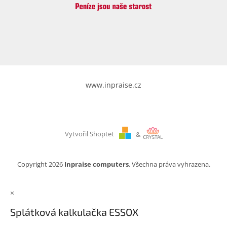
www.inpraise.cz
Vytvořil Shoptet
&
Copyright 2026
Inpraise computers
. Všechna práva vyhrazena.
×
Splátková kalkulačka ESSOX