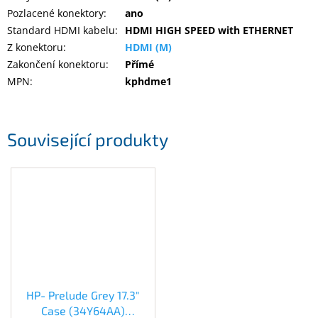
Pozlacené konektory
:
ano
Standard HDMI kabelu
:
HDMI HIGH SPEED with ETHERNET
Z konektoru
:
HDMI (M)
Zakončení konektoru
:
Přímé
MPN
:
kphdme1
Související produkty
HP- Prelude Grey 17.3"
Case (34Y64AA)