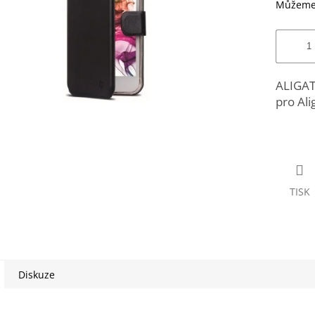
Můžeme 
ALIGAT
pro Ali
TISK
Diskuze