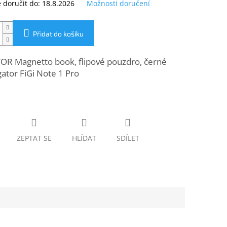
doručit do:
18.8.2026
Možnosti doručení
Přidat do košíku
OR Magnetto book, flipové pouzdro, černé
gator FiGi Note 1 Pro
ZEPTAT SE
HLÍDAT
SDÍLET