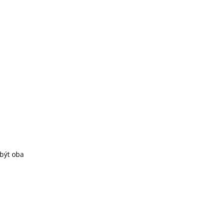
být oba