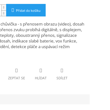
Přidat do košíku
chůvička - s přenosem obrazu (video), dosah
přenos zvuku probíhá digitálně, s displejem,
teploty, oboustranný přenos, signalizace
sah, indikace slabé baterie, vox funkce,
idění, detekce pláče a uspávací režim
ZEPTAT SE
HLÍDAT
SDÍLET