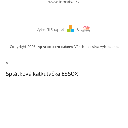
www.inpraise.cz
Vytvořil Shoptet
&
Copyright 2026
Inpraise computers
. Všechna práva vyhrazena.
×
Splátková kalkulačka ESSOX