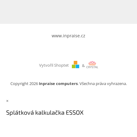
www.inpraise.cz
Vytvořil Shoptet
&
Copyright 2026
Inpraise computers
. Všechna práva vyhrazena.
×
Splátková kalkulačka ESSOX