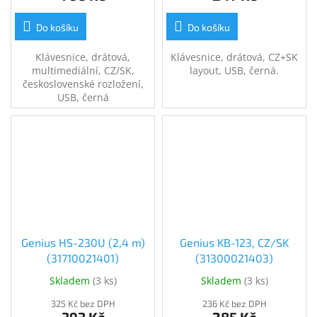
Do košíku
Do košíku
Klávesnice, drátová,
Klávesnice, drátová, CZ+SK
multimediální, CZ/SK,
layout, USB, černá.
československé rozložení,
USB, černá
Genius HS-230U (2,4 m)
Genius KB-123, CZ/SK
(31710021401)
(31300021403)
Skladem
(
3 ks
)
Skladem
(
3 ks
)
325 Kč bez DPH
236 Kč bez DPH