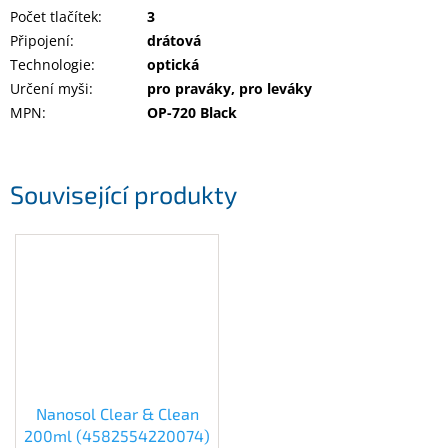
Počet tlačítek
:
3
Připojení
:
drátová
Technologie
:
optická
Určení myši
:
pro praváky, pro leváky
MPN
:
OP-720 Black
Související produkty
Nanosol Clear & Clean
200ml (4582554220074)