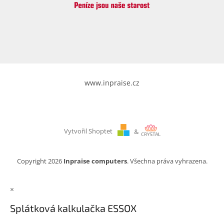
www.inpraise.cz
Vytvořil Shoptet
&
Copyright 2026
Inpraise computers
. Všechna práva vyhrazena.
×
Splátková kalkulačka ESSOX