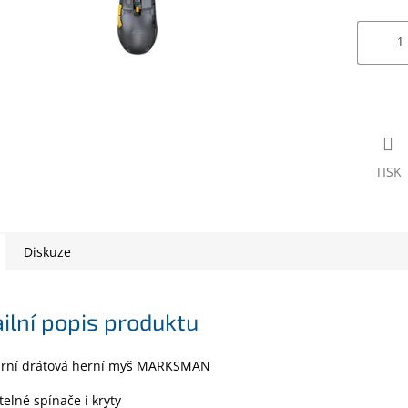
TISK
Diskuze
ilní popis produktu
rní drátová herní myš MARKSMAN
elné spínače i kryty