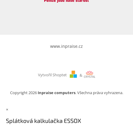
www.inpraise.cz
Vytvořil Shoptet
&
Copyright 2026
Inpraise computers
. Všechna práva vyhrazena.
×
Splátková kalkulačka ESSOX