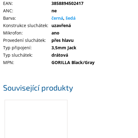
EAN
:
3858894502417
ANC
:
ne
Barva
:
černá
,
šedá
Konstrukce sluchátek
:
uzavřená
Mikrofon
:
ano
Provedení sluchátek
:
přes hlavu
Typ připojení
:
3,5mm Jack
Typ sluchátek
:
drátová
MPN
:
GORILLA Black/Gray
Související produkty