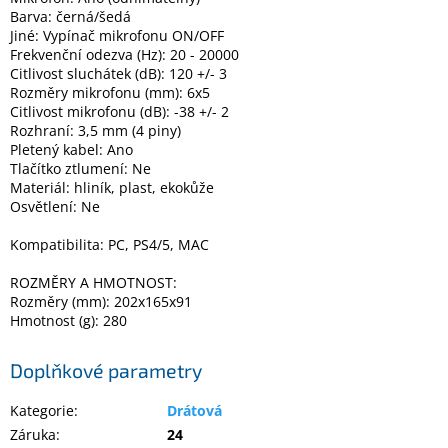
Barva: černá/šedá
Jiné: Vypínač mikrofonu ON/OFF
Frekvenční odezva (Hz): 20 - 20000
Citlivost sluchátek (dB): 120 +/- 3
Rozměry mikrofonu (mm): 6x5
Citlivost mikrofonu (dB): -38 +/- 2
Rozhraní: 3,5 mm (4 piny)
Pletený kabel: Ano
Tlačítko ztlumení: Ne
Materiál: hliník, plast, ekokůže
Osvětlení: Ne
Kompatibilita: PC, PS4/5, MAC
ROZMĚRY A HMOTNOST:
Rozměry (mm): 202x165x91
Hmotnost (g): 280
Doplňkové parametry
Kategorie
:
Drátová
Záruka
:
24