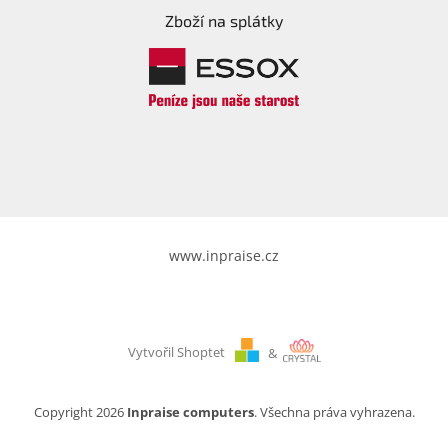
Zboží na splátky
www.inpraise.cz
Vytvořil Shoptet
&
Copyright 2026
Inpraise computers
. Všechna práva vyhrazena.