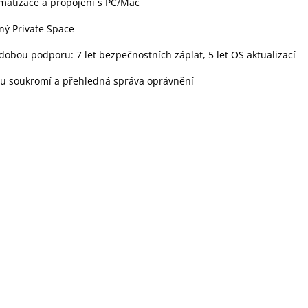
matizace a propojení s PC/Mac
ný Private Space
obou podporu: 7 let bezpečnostních záplat, 5 let OS aktualizací
u soukromí a přehledná správa oprávnění