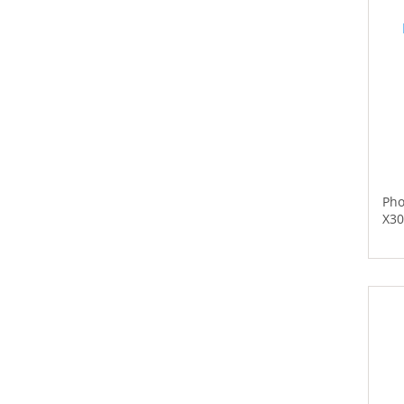
Pho
X30