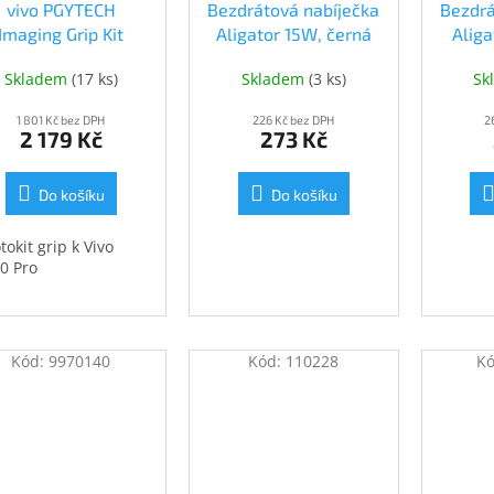
vivo PGYTECH
Bezdrátová nabíječka
Bezdrá
Imaging Grip Kit
Aligator 15W, černá
Alig
(6001534)
(CHQ003)
15W, 
Skladem
(
17 ks
)
Skladem
(
3 ks
)
Sk
1 801 Kč bez DPH
226 Kč bez DPH
2
2 179 Kč
273 Kč
Do košíku
Do košíku
tokit grip k Vivo
0 Pro
Kód:
9970140
Kód:
110228
K