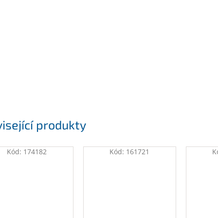
isející produkty
Kód:
174182
Kód:
161721
K