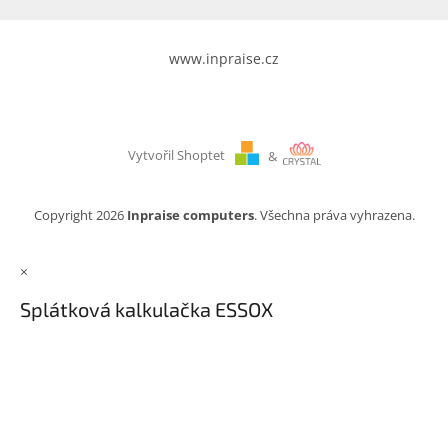
www.inpraise.cz
Vytvořil Shoptet
&
Copyright 2026
Inpraise computers
. Všechna práva vyhrazena.
×
Splátková kalkulačka ESSOX