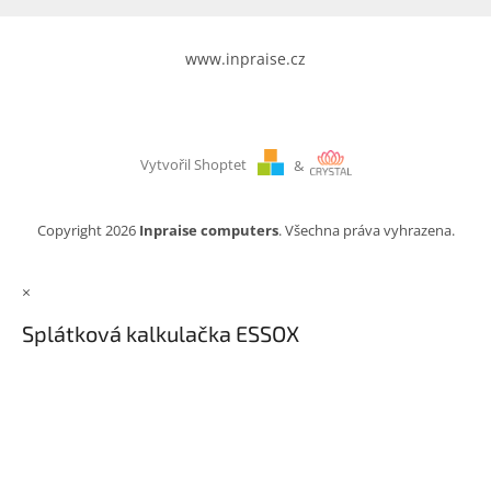
www.inpraise.cz
Vytvořil Shoptet
&
Copyright 2026
Inpraise computers
. Všechna práva vyhrazena.
×
Splátková kalkulačka ESSOX