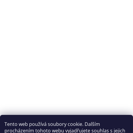
Tento web používá soubory cookie. Dalším
procházením tohoto webu vyjadřujete souhlas s jejich