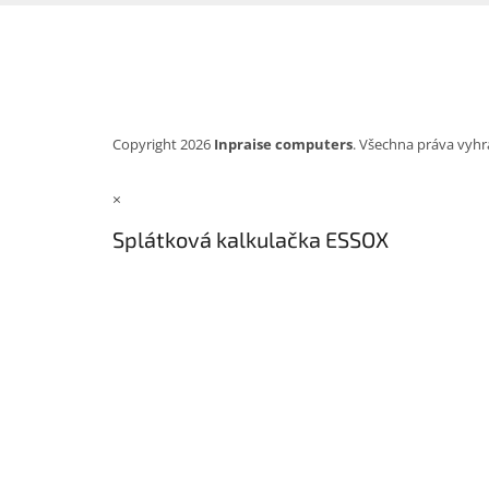
Copyright 2026
Inpraise computers
. Všechna práva vyhr
×
Splátková kalkulačka ESSOX