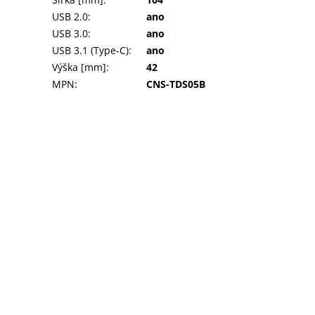
USB 2.0
:
ano
USB 3.0
:
ano
USB 3.1 (Type-C)
:
ano
Výška [mm]
:
42
MPN
:
CNS-TDS05B