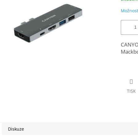
Možnost
CANYON
Mackb
TISK
Diskuze