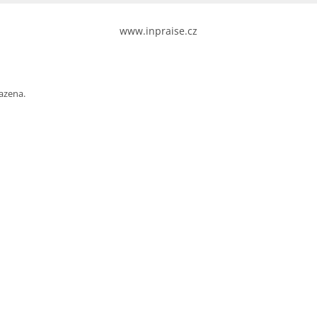
www.inpraise.cz
azena.