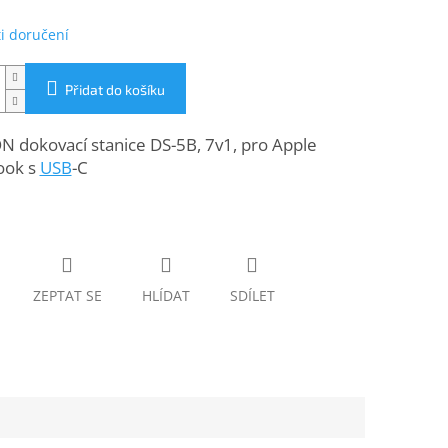
i doručení
Přidat do košíku
 dokovací stanice DS-5B, 7v1, pro Apple
ook s
USB
-C
ZEPTAT SE
HLÍDAT
SDÍLET