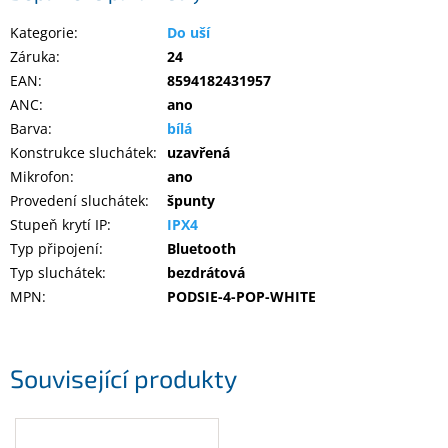
Kategorie
:
Do uší
Záruka
:
24
EAN
:
8594182431957
ANC
:
ano
Barva
:
bílá
Konstrukce sluchátek
:
uzavřená
Mikrofon
:
ano
Provedení sluchátek
:
špunty
Stupeň krytí IP
:
IPX4
Typ připojení
:
Bluetooth
Typ sluchátek
:
bezdrátová
MPN
:
PODSIE-4-POP-WHITE
Související produkty