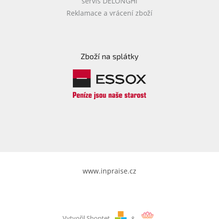
servis DELONGHI
Reklamace a vrácení zboží
Zboží na splátky
www.inpraise.cz
Vytvořil Shoptet
&