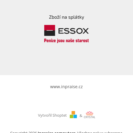
Zboží na splátky
www.inpraise.cz
Vytvořil Shoptet
&