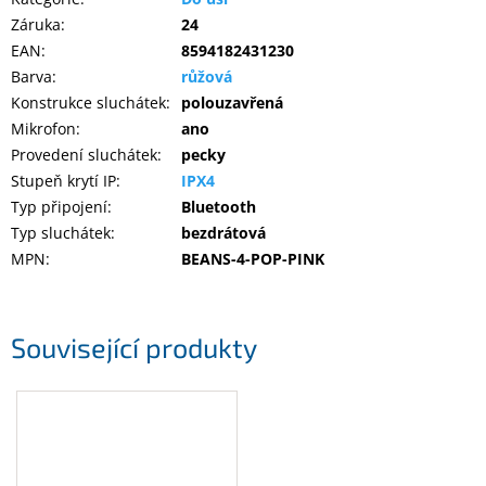
Záruka
:
24
EAN
:
8594182431230
Barva
:
růžová
Konstrukce sluchátek
:
polouzavřená
Mikrofon
:
ano
Provedení sluchátek
:
pecky
Stupeň krytí IP
:
IPX4
Typ připojení
:
Bluetooth
Typ sluchátek
:
bezdrátová
MPN
:
BEANS-4-POP-PINK
Související produkty