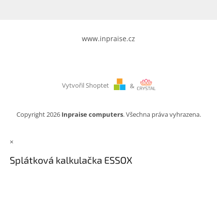
www.inpraise.cz
Vytvořil Shoptet
&
Copyright 2026
Inpraise computers
. Všechna práva vyhrazena.
×
Splátková kalkulačka ESSOX