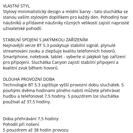
VLASTNÍ STYL
Stylový minimalistický design a módní barvy - tato sluchátka se
stanou vaším stylovým doplňkem pro každý den. Pohodlný tvar
náušníků a přídavné náušníky různých velikostí zajistí naprosté
uživatelské pohodlí.
STABILNÍ SPOJENÍ S JAKÝMKOLI ZAŘÍZENÍM
Nejnovější verze BT 5.3 poskytuje stabilní signál, plynulé
streamování zvuku a zlepšuje kvalitu telefonních hovorů.
Smartphone, notebook, tablet - vyberte si jakýkoli typ zařízení
pro připojení. Sluchátka Canyon zajistí stabilní připojení a
kvalitní zvuk během hovorů.
DLOUHÁ PROVOZNÍ DOBA
Technologie BT 5.3 zajišťuje vyšší provozní dobu sluchátek. S
pouhými dvěma hodinami plného nabití můžete přehrávat
hudbu a telefonovat 7,5 hodiny. S pouzdrem lze sluchátka
používat až 37,5 hodiny.
Doba přehrávání 7,5 hodiny
Pohodlí při nošení
S pouzdrem až 38 hodin provozu