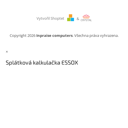
Vytvořil Shoptet
&
Copyright 2026
Inpraise computers
. Všechna práva vyhrazena.
×
Splátková kalkulačka ESSOX