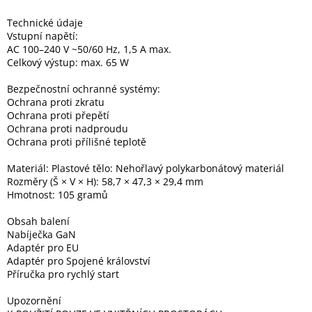
Technické údaje
Vstupní napětí:
AC 100–240 V ~50/60 Hz, 1,5 A max.
Celkový výstup: max. 65 W
Bezpečnostní ochranné systémy:
Ochrana proti zkratu
Ochrana proti přepětí
Ochrana proti nadproudu
Ochrana proti přílišné teplotě
Materiál: Plastové tělo: Nehořlavý polykarbonátový materiál
Rozměry (Š × V × H): 58,7 × 47,3 × 29,4 mm
Hmotnost: 105 gramů
Obsah balení
Nabíječka GaN
Adaptér pro EU
Adaptér pro Spojené království
Příručka pro rychlý start
Upozornění