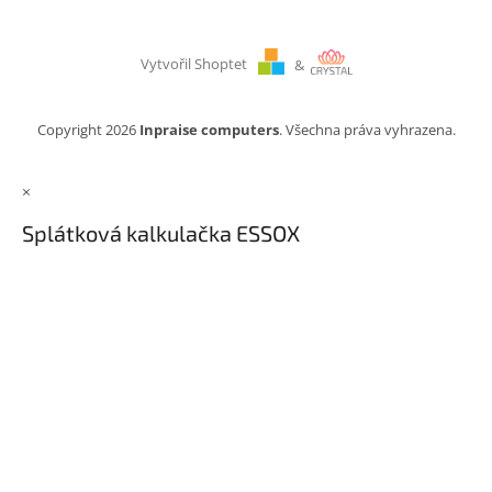
Vytvořil Shoptet
&
Copyright 2026
Inpraise computers
. Všechna práva vyhrazena.
×
Splátková kalkulačka ESSOX