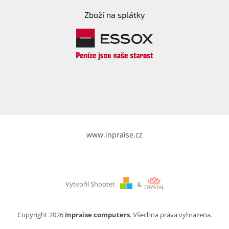
Zboží na splátky
www.inpraise.cz
Vytvořil Shoptet
&
Copyright 2026
Inpraise computers
. Všechna práva vyhrazena.