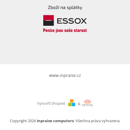
Zboží na splátky
www.inpraise.cz
Vytvořil Shoptet
&
Copyright 2026
Inpraise computers
. Všechna práva vyhrazena.