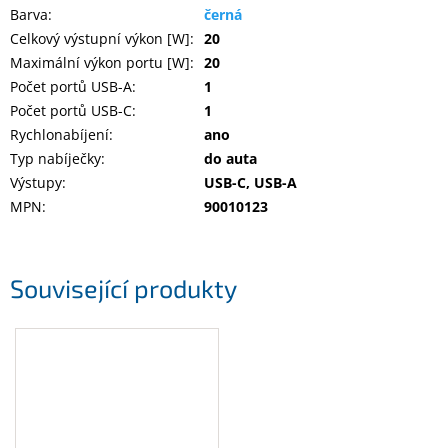
Barva
:
černá
Celkový výstupní výkon [W]
:
20
Maximální výkon portu [W]
:
20
Počet portů USB-A
:
1
Počet portů USB-C
:
1
Rychlonabíjení
:
ano
Typ nabíječky
:
do auta
Výstupy
:
USB-C, USB-A
MPN
:
90010123
Související produkty