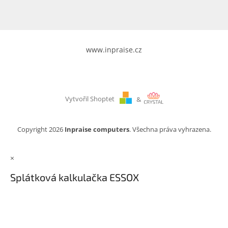
www.inpraise.cz
Vytvořil Shoptet
&
Copyright 2026
Inpraise computers
. Všechna práva vyhrazena.
×
Splátková kalkulačka ESSOX