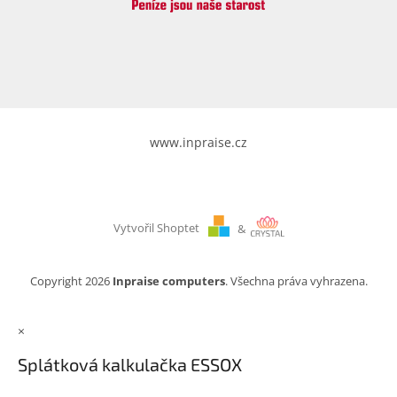
www.inpraise.cz
Vytvořil Shoptet
&
Copyright 2026
Inpraise computers
. Všechna práva vyhrazena.
×
Splátková kalkulačka ESSOX