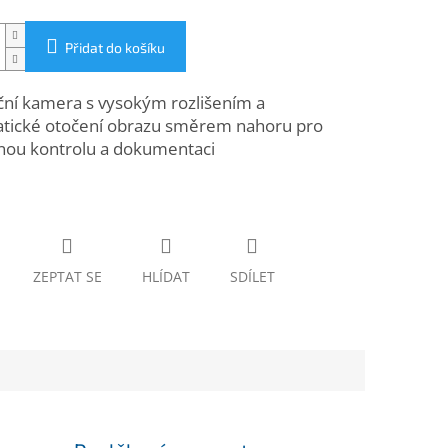
Přidat do košíku
ční kamera s vysokým rozlišením a
tické otočení obrazu směrem nahoru pro
nou kontrolu a dokumentaci
ZEPTAT SE
HLÍDAT
SDÍLET