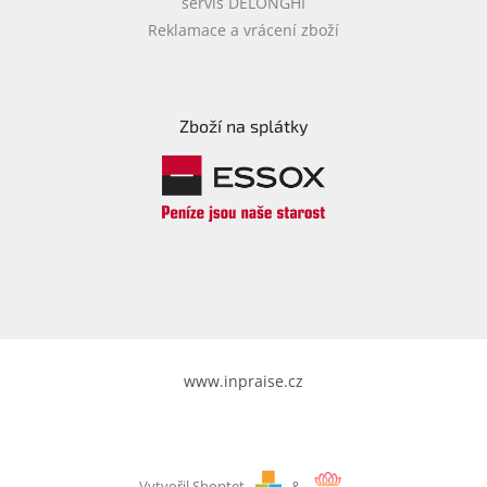
servis DELONGHI
Reklamace a vrácení zboží
Zboží na splátky
www.inpraise.cz
Vytvořil Shoptet
&