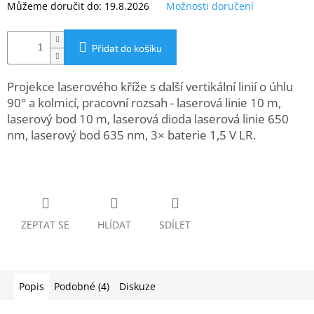
Můžeme doručit do:
19.8.2026
Možnosti doručení
www.inpraise.cz
Gaming
Přidat do košíku
Telefony
a
Projekce laserového kříže s další vertikální linií o úhlu
tablety
90° a kolmicí, pracovní rozsah - laserová linie 10 m,
laserový bod 10 m, laserová dioda laserová linie 650
Cyklo
nm, laserový bod 635 nm, 3× baterie 1,5 V LR.
a
sport
Dílna
a
zahrada
ZEPTAT SE
HLÍDAT
SDÍLET
Velké
spotřebiče
Popis
Podobné (4)
Diskuze
Počítače
a
notebooky