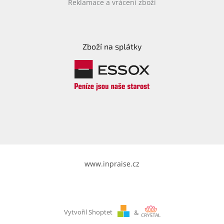
Reklamace a vrácení zboží
Zboží na splátky
www.inpraise.cz
Vytvořil Shoptet
&