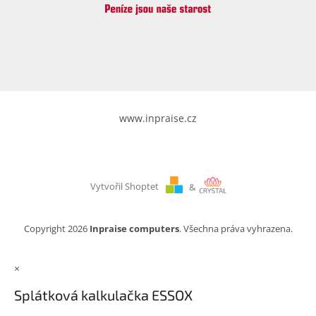
www.inpraise.cz
Vytvořil Shoptet
&
Copyright 2026
Inpraise computers
. Všechna práva vyhrazena.
×
Splátková kalkulačka ESSOX