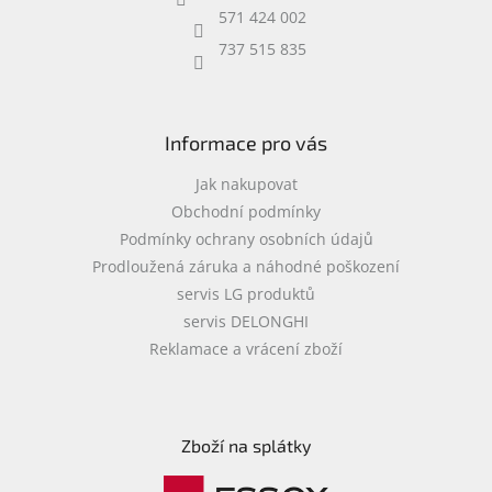
í
571 424 002
737 515 835
Informace pro vás
Jak nakupovat
Obchodní podmínky
Podmínky ochrany osobních údajů
Prodloužená záruka a náhodné poškození
servis LG produktů
servis DELONGHI
Reklamace a vrácení zboží
Zboží na splátky