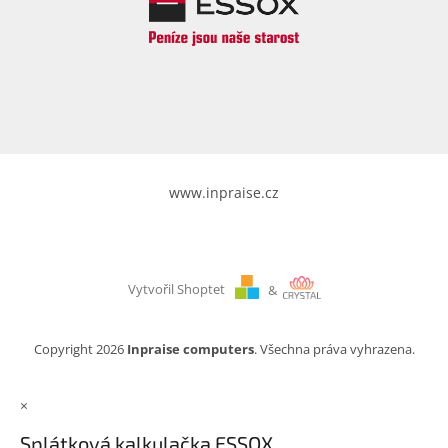
www.inpraise.cz
Vytvořil Shoptet
&
Copyright 2026
Inpraise computers
. Všechna práva vyhrazena.
×
Splátková kalkulačka ESSOX