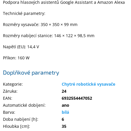
Podpora hlasových asistentů Google Assistant a Amazon Alexa
Technické parametry:
Rozměry vysavače: 350 × 350 × 99 mm
Rozměry nabíjecí stanice: 146 × 122 × 98,5 mm
Napětí (EU): 14,4 V
Příkon: 160 W
Doplňkové parametry
Kategorie
:
Chytré robotické vysavače
Záruka
:
24
EAN
:
6932554447052
Automatické dobíjení
:
ano
Barva
:
bílá
Doba nabíjení [h]
:
6
Hloubka [cm]
:
35