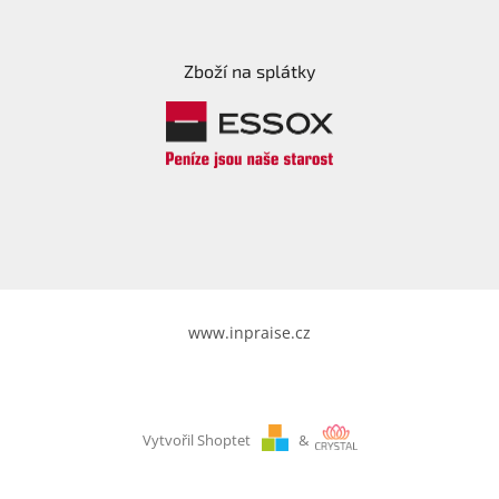
Zboží na splátky
www.inpraise.cz
Vytvořil Shoptet
&