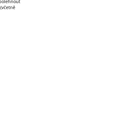
spolehnout
 (včetně