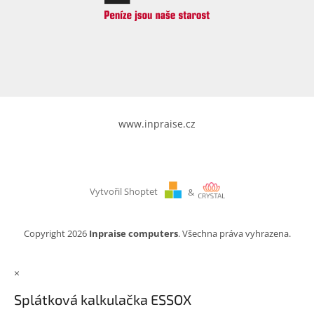
www.inpraise.cz
Vytvořil Shoptet
&
Copyright 2026
Inpraise computers
. Všechna práva vyhrazena.
×
Splátková kalkulačka ESSOX