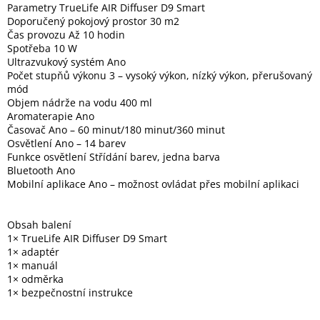
Parametry TrueLife AIR Diffuser D9 Smart
Doporučený pokojový prostor 30 m2
Čas provozu Až 10 hodin
Spotřeba 10 W
Ultrazvukový systém Ano
Počet stupňů výkonu 3 – vysoký výkon, nízký výkon, přerušovaný
mód
Objem nádrže na vodu 400 ml
Aromaterapie Ano
Časovač Ano – 60 minut/180 minut/360 minut
Osvětlení Ano – 14 barev
Funkce osvětlení Střídání barev, jedna barva
Bluetooth Ano
Mobilní aplikace Ano – možnost ovládat přes mobilní aplikaci
Obsah balení
1× TrueLife AIR Diffuser D9 Smart
1× adaptér
1× manuál
1× odměrka
1× bezpečnostní instrukce