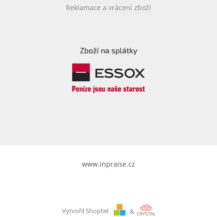
Reklamace a vrácení zboží
Zboží na splátky
www.inpraise.cz
Vytvořil Shoptet
&