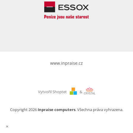
www.inpraise.cz
Vytvořil Shoptet
&
Copyright 2026
Inpraise computers
. Všechna práva vyhrazena.
×