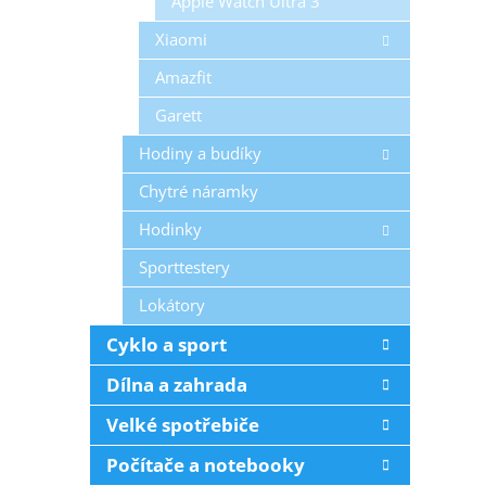
Apple Watch Ultra 3
Xiaomi
Amazfit
Garett
Hodiny a budíky
Chytré náramky
Hodinky
Sporttestery
Lokátory
Cyklo a sport
Dílna a zahrada
Velké spotřebiče
Počítače a notebooky